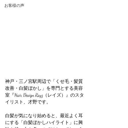
お客様の声
神戸・三ノ宮駅周辺で「くせ毛・髪質
改善・白髪ぼかし」を専門とする美容
室『Hair Design Rayz（レイズ）』のスタ
イリスト、才野です。
白髪が気になり始めると、最近よく耳
にする「白髪ぼかしハイライト」に興