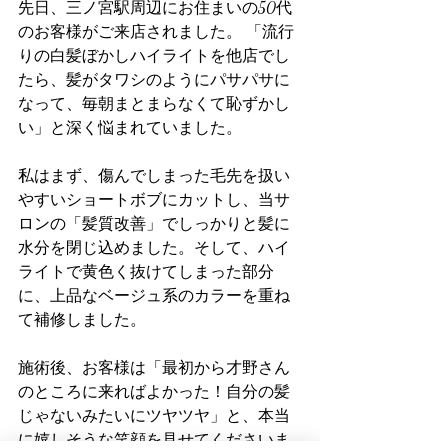
先日、三ノ宮駅周辺にお住まいの50代
のお客様がご来店されました。 「流行
りの白髪ぼかしハイライトを他店でし
たら、髪がタワシのようにパサパサに
なって、毎朝まとまらなくて恥ずかし
い」と深く悩まれていました。
私はまず、傷んでしまった毛先を扱い
やすいショートボブにカットし、当サ
ロンの「髪質改善」でしっかりと髪に
水分を閉じ込めました。そして、ハイ
ライトで黄色く抜けてしまった部分
に、上品なベージュ系のカラーを重ね
て補修しました。
施術後、お客様は「最初から才野さん
のところに来ればよかった！自分の髪
じゃないみたいにツヤツヤ」と、本当
に嬉しそうな笑顔を見せてくださいま