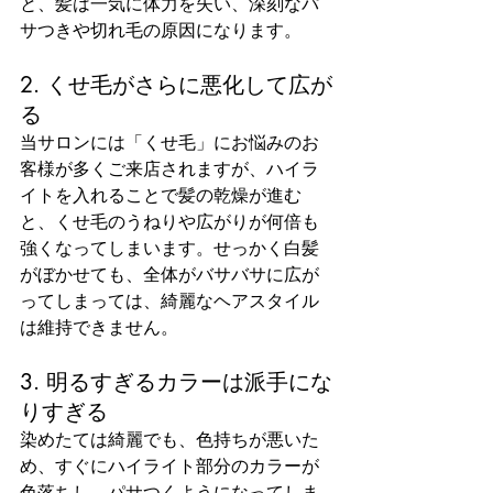
と、髪は一気に体力を失い、深刻なパ
サつきや切れ毛の原因になります。
2. くせ毛がさらに悪化して広が
る
当サロンには「くせ毛」にお悩みのお
客様が多くご来店されますが、ハイラ
イトを入れることで髪の乾燥が進む
と、くせ毛のうねりや広がりが何倍も
強くなってしまいます。せっかく白髪
がぼかせても、全体がバサバサに広が
ってしまっては、綺麗なヘアスタイル
は維持できません。
3. 明るすぎるカラーは派手にな
りすぎる
染めたては綺麗でも、色持ちが悪いた
め、すぐにハイライト部分のカラーが
色落ちし、パサつくようになってしま