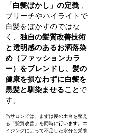
「白髪ぼかし」の定義
 、
ブリーチやハイライトで
白髪をぼかすのではな
く、
独自の髪質改善技術
と透明感のあるお洒落染
め（ファッションカラ
ー）をブレンドし、髪の
健康を損なわずに白髪を
黒髪と馴染ませること
で
す。
当サロンでは、まずは髪の土台を整え
る「髪質改善」を同時に行います。エ
イジングによって不足した水分と栄養