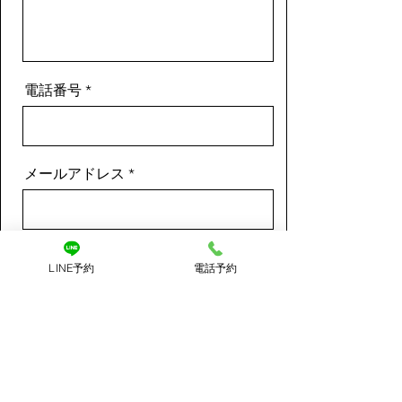
見出し h4
電話番号
見出し h4
メールアドレス
見出し h4
メッセージ
LINE予約
電話予約
見出し h4
送信