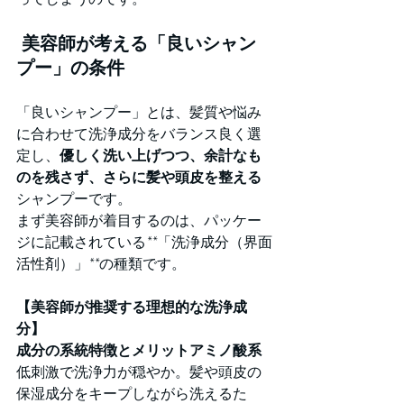
 美容師が考える「良いシャン
プー」の条件
「良いシャンプー」とは、髪質や悩み
に合わせて洗浄成分をバランス良く選
定し、
優しく洗い上げつつ、余計なも
のを残さず、さらに髪や頭皮を整える
シャンプーです。
まず美容師が着目するのは、パッケー
ジに記載されている**「洗浄成分（界面
活性剤）」**の種類です。
【美容師が推奨する理想的な洗浄成
分】
成分の系統特徴とメリットアミノ酸系
低刺激で洗浄力が穏やか。髪や頭皮の
保湿成分をキープしながら洗えるた