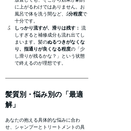
に上がるわけではありません。お
風呂で体を洗う間など、
5分程度
で
十分です。
しっかり流すが、滑りは残す：
 流
しすぎると補修成分も流れ出てし
まいます。髪の
ぬるつきがなくな
り、指通りが良くなる程度
の「少
し滑りが残るかな？」という状態
で終えるのが理想です。
髪質別・悩み別の「最適
解」
あなたの抱える具体的な悩みに合わ
せ、シャンプーとトリートメントの具