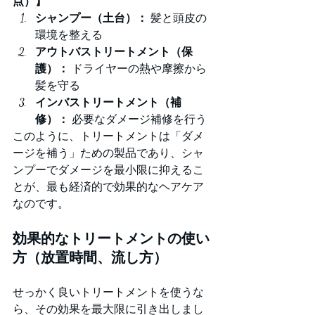
点）】
シャンプー（土台）：
 髪と頭皮の
環境を整える
アウトバストリートメント（保
護）：
 ドライヤーの熱や摩擦から
髪を守る
インバストリートメント（補
修）：
 必要なダメージ補修を行う
このように、トリートメントは「ダメ
ージを補う」ための製品であり、シャ
ンプーでダメージを最小限に抑えるこ
とが、最も経済的で効果的なヘアケア
なのです。
効果的なトリートメントの使い
方（放置時間、流し方）
せっかく良いトリートメントを使うな
ら、その効果を最大限に引き出しまし