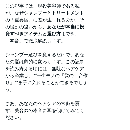
この記事では、現役美容師である私
が、なぜシャンプーとトリートメント
の「重要度」に差が生まれるのか、そ
の役割の違いから、
あなたが本当に投
資すべきアイテムと選び方
までを、
「本音」で徹底解説します。
シャンプー選びを変えるだけで、あな
たの髪は劇的に変わります。この記事
を読み終える頃には、無駄なヘアケア
から卒業し、**一生モノの「髪の土台作
り」**を手に入れることができるでしょ
う。
さあ、あなたのヘアケアの常識を覆
す、美容師の本音に耳を傾けてみてく
ださい。