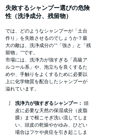
失敗するシャンプー選びの危険
性（洗浄成分、残留物）
では、どのようなシャンプーが「土台
作り」を失敗させるのでしょうか？最
大の敵は、洗浄成分の**「強さ」と「残
留物」**です。
市場には、洗浄力が強すぎる「高級ア
ルコール系」や、泡立ちを良くするた
めや、手触りをよくするために必要以
上に化学物質を配合したシャンプーが
溢れています。
洗浄力が強すぎるシャンプー：
 頭
皮に必要な天然の保湿成分（皮脂
膜）まで根こそぎ洗い流してしま
い、頭皮の乾燥やかゆみ、ひどい
場合はフケや炎症を引き起こしま