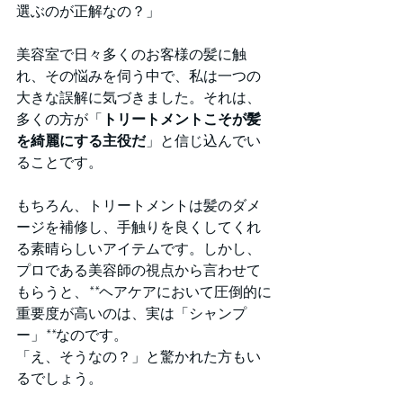
選ぶのが正解なの？」
美容室で日々多くのお客様の髪に触
れ、その悩みを伺う中で、私は一つの
大きな誤解に気づきました。それは、
多くの方が「
トリートメントこそが髪
を綺麗にする主役だ
」と信じ込んでい
ることです。
もちろん、トリートメントは髪のダメ
ージを補修し、手触りを良くしてくれ
る素晴らしいアイテムです。しかし、
プロである美容師の視点から言わせて
もらうと、**ヘアケアにおいて圧倒的に
重要度が高いのは、実は「シャンプ
ー」**なのです。
「え、そうなの？」と驚かれた方もい
るでしょう。