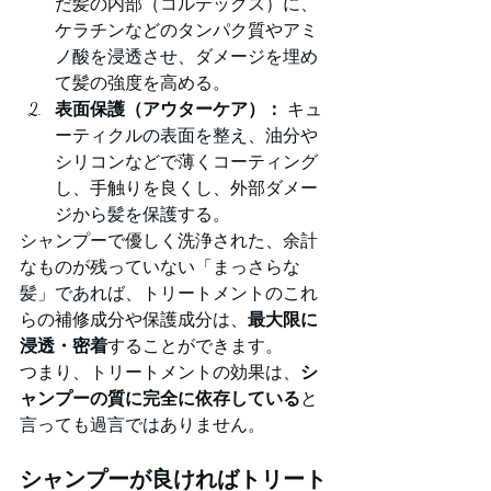
だ髪の内部（コルテックス）に、
ケラチンなどのタンパク質やアミ
ノ酸を浸透させ、ダメージを埋め
て髪の強度を高める。
表面保護（アウターケア）：
 キュ
ーティクルの表面を整え、油分や
シリコンなどで薄くコーティング
し、手触りを良くし、外部ダメー
ジから髪を保護する。
シャンプーで優しく洗浄された、余計
なものが残っていない「まっさらな
髪」であれば、トリートメントのこれ
らの補修成分や保護成分は、
最大限に
浸透・密着
することができます。
つまり、トリートメントの効果は、
シ
ャンプーの質に完全に依存している
と
言っても過言ではありません。
シャンプーが良ければトリート