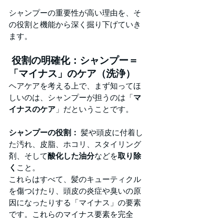
シャンプーの重要性が高い理由を、そ
の役割と機能から深く掘り下げていき
ます。
 役割の明確化：シャンプー＝
「マイナス」のケア（洗浄）
ヘアケアを考える上で、まず知ってほ
しいのは、シャンプーが担うのは「
マ
イナスのケア
」だということです。
シャンプーの役割：
 髪や頭皮に付着し
た汚れ、皮脂、ホコリ、スタイリング
剤、そして
酸化した油分
などを
取り除
く
こと。
これらはすべて、髪のキューティクル
を傷つけたり、頭皮の炎症や臭いの原
因になったりする「マイナス」の要素
です。これらのマイナス要素を完全