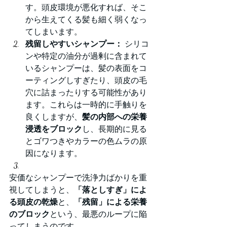
す。頭皮環境が悪化すれば、そこ
から生えてくる髪も細く弱くなっ
てしまいます。
残留しやすいシャンプー：
 シリコ
ンや特定の油分が過剰に含まれて
いるシャンプーは、髪の表面をコ
ーティングしすぎたり、頭皮の毛
穴に詰まったりする可能性があり
ます。これらは一時的に手触りを
良くしますが、
髪の内部への栄養
浸透をブロック
し、長期的に見る
とゴワつきやカラーの色ムラの原
因になります。
安価なシャンプーで洗浄力ばかりを重
視してしまうと、
「落としすぎ」によ
る頭皮の乾燥
と、
「残留」による栄養
のブロック
という、最悪のループに陥
ってしまうのです。