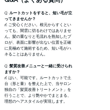
Q: ルートカットをすると、短い毛が立
ってきませんか？
A: ご安心ください。根元からすくとい
っても、闇雲に切るわけではありませ
ん。髪の重なりと毛流れを熟知したプ
ロが、表面に影響が出ない位置を正確
に見極めて施術するため、短い毛がハ
ネることはありません。
Q: 髪質改善メニューと一緒に受けられ
ますか？
A: はい、可能です。ルートカットで土
台（形と量）を整えた上で、当サロン
独自の「髪質改善トリートメント」を
行うことで、より艶やかでまとまる、
理想のヘアスタイルが実現します。