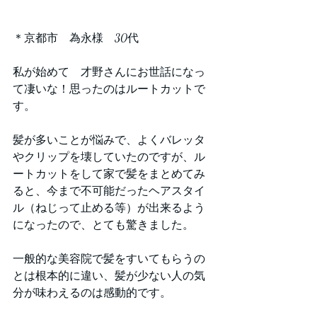
＊京都市　為永様　30代
私が始めて　才野さんにお世話になっ
て凄いな！思ったのはルートカットで
す。
髪が多いことが悩みで、よくバレッタ
やクリップを壊していたのですが、ル
ートカットをして家で髪をまとめてみ
ると、今まで不可能だったヘアスタイ
ル（ねじって止める等）が出来るよう
になったので、とても驚きました。
一般的な美容院で髪をすいてもらうの
とは根本的に違い、髪が少ない人の気
分が味わえるのは感動的です。