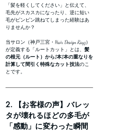
「髪を軽くしてください」と伝えて、
毛先がスカスカになったり、逆に短い
毛がピンピン跳ねてしまった経験はあ
りませんか？
当サロン（神戸三宮・Hair Design Rayz）
が定義する「ルートカット」とは、
髪
の根元（ルート）から1本1本の重なりを
計算して間引く特殊なカット技法
のこ
とです。
2. 【お客様の声】バレッ
タが壊れるほどの多毛が
「感動」に変わった瞬間