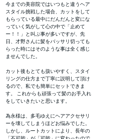
今までの美容院ではいつもと違うヘア
スタイル挑戦した場合、カットをして
もらっている最中にだんだんと変にな
っていく気がして心の中で「止めて
ー！！」と叫ぶ事が多いですが、先
日、才野さんに髪をバッサリ切っても
らった時にはそのような事は全く感じ
ませんでした。
カット後もとても扱いやすく、スタイ
リングの仕方まで丁寧に説明して頂け
るので、私でも簡単にセットできま
す。 これからも頑張って髪のお手入れ
をしていきたいと思います。
為永様は、多毛ゆえにヘアアクセサリ
ーを壊してしまうほどお悩みでした。
しかし、ルートカットにより、長年の
「不可能」が「可能」に変わったので