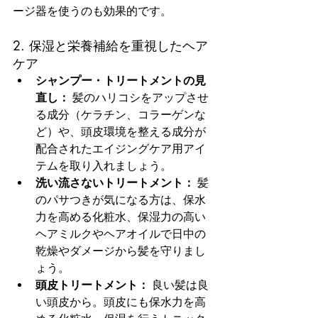
ージ器を使うのも効果的です。
2. 保湿と栄養補給を重視したヘア
ケア
シャンプー・トリートメントの見
直し：
 髪のハリコシをアップさせ
る成分（ケラチン、コラーゲンな
ど）や、頭皮環境を整える成分が
配合されたエイジングケア用アイ
テムを取り入れましょう。
洗い流さないトリートメント：
 髪
のパサつきが気になる方は、保水
力を高める化粧水、保湿力の高い
ヘアミルクやヘアオイルで日中の
乾燥やダメージから髪を守りまし
ょう。
頭皮トリートメント：
 良い髪は良
い頭皮から。頭皮にも保水力を高