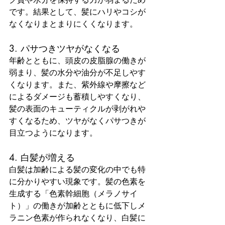
です。結果として、髪にハリやコシが
なくなりまとまりにくくなります。
3. パサつきツヤがなくなる
年齢とともに、頭皮の皮脂腺の働きが
弱まり、髪の水分や油分が不足しやす
くなります。また、紫外線や摩擦など
によるダメージも蓄積しやすくなり、
髪の表面のキューティクルが剥がれや
すくなるため、ツヤがなくパサつきが
目立つようになります。
4. 白髪が増える
白髪は加齢による髪の変化の中でも特
に分かりやすい現象です。髪の色素を
生成する「色素幹細胞（メラノサイ
ト）」の働きが加齢とともに低下しメ
ラニン色素が作られなくなり、白髪に