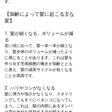
す。
【加齢によって髪に起こる主な
変】
1. 髪が細くなる、ボリュームが減
る
若い頃に比べて、髪一本一本が細くな
り、髪全体のボリュームが減ったよう
に感じることがあります。これは髪を
作り出す毛母細胞の働きが加齢ととも
に衰え、髪の成長サイクルが短くなる
ことが原因です。
2. ハリやコシがなくなる
髪に弾力や強さがなくなり、スタイリ
ングしてもすぐにペタンコになってし
まう。これは、髪の内部にあるタンパ
ク質や水分を保持する力が弱まるため