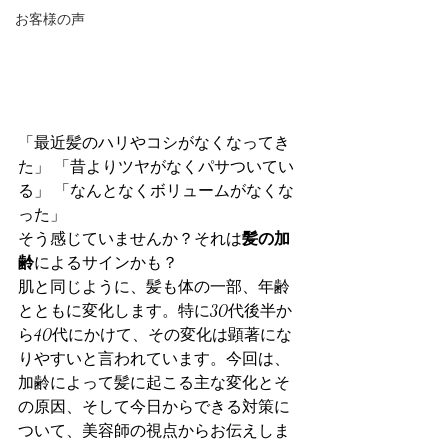
お客様の声
「最近髪のハリやコシがなくなってき
た」 「昔よりツヤがなくパサついてい
る」 「なんとなくボリュームがなくな
った」
そう感じていませんか？それは
髪の加
齢
によるサインかも？
肌と同じように、髪も体の一部、年齢
とともに変化します。特に30代後半か
ら40代にかけて、その変化は顕著にな
りやすいと言われています。今回は、
加齢によって髪に起こる主な変化とそ
の原因、そして今日からできる対策に
ついて、美容師の視点からお伝えしま