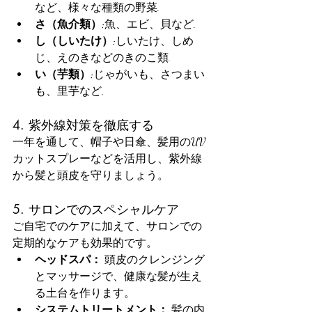
など、様々な種類の野菜.
さ（魚介類）:
魚、エビ、貝など.
し（しいたけ）:
しいたけ、しめ
じ、えのきなどのきのこ類.
い（芋類）:
じゃがいも、さつまい
も、里芋など.﻿
4. 紫外線対策を徹底する
一年を通して、帽子や日傘、髪用のUV
カットスプレーなどを活用し、紫外線
から髪と頭皮を守りましょう。
5. サロンでのスペシャルケア
ご自宅でのケアに加えて、サロンでの
定期的なケアも効果的です。
ヘッドスパ：
 頭皮のクレンジング
とマッサージで、健康な髪が生え
る土台を作ります。
システムトリートメント：
 髪の内