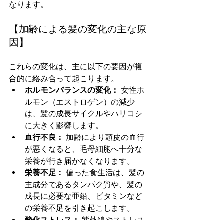
なります。
【加齢による髪の変化の主な原
因】
これらの変化は、主に以下の要因が複
合的に絡み合って起こります。
ホルモンバランスの変化：
 女性ホ
ルモン（エストロゲン）の減少
は、髪の成長サイクルやハリコシ
に大きく影響します。
血行不良：
 加齢により頭皮の血行
が悪くなると、毛母細胞へ十分な
栄養が行き届かなくなります。
栄養不足：
 偏った食生活は、髪の
主成分であるタンパク質や、髪の
成長に必要な亜鉛、ビタミンなど
の栄養不足を引き起こします。
酸化ストレス：
 紫外線やストレス